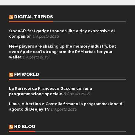
DIGITAL TRENDS
OpenAI’s first gadget sounds like a tiny expressive AI
companion
6 Agosto 2026
New players are shaking up the memory industry, but
even Apple can’t strong-arm the RAM crisis for your
wallet
6 Agosto 2026
FM WORLD
La Rai ricorda Francesco Guccini con una
programmazione speciale
6 Agosto 2026
Linus, Albertino e Costella firmano la programmazione di
agosto di Deejay TV
6 Agosto 2026
HD BLOG