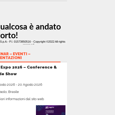
NAR – EVENTI –
ENTAZIONI
 Expo 2026 – Conference &
de Show
osto 2026
-
20 Agosto 2026
aolo, Brasile
ori informazioni dal sito web