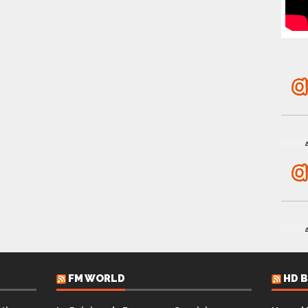
FM WORLD
HD 