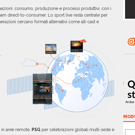
mazioni: consumo, produzione e processi produttivi, con i
ream direct-to-consumer. Lo sport live resta centrale per
erazioni cercano formati alternativi come alt-cast e
e
MOD
 in aree remote,
PSG
per celebrazioni globali multi-sede e