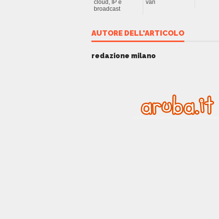
cloud, IP e
van
broadcast
AUTORE DELL'ARTICOLO
redazione milano