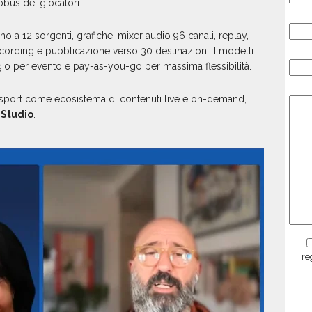
obus dei giocatori.
fino a 12 sorgenti, grafiche, mixer audio 96 canali, replay,
recording e pubblicazione verso 30 destinazioni. I modelli
o per evento e pay-as-you-go per massima flessibilità.
llo sport come ecosistema di contenuti live e on-demand,
 Studio
.
re