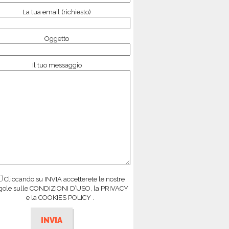
La tua email (richiesto)
Oggetto
Il tuo messaggio
Cliccando su INVIA accetterete le nostre
gole sulle CONDIZIONI D’USO, la PRIVACY
e la COOKIES POLICY .