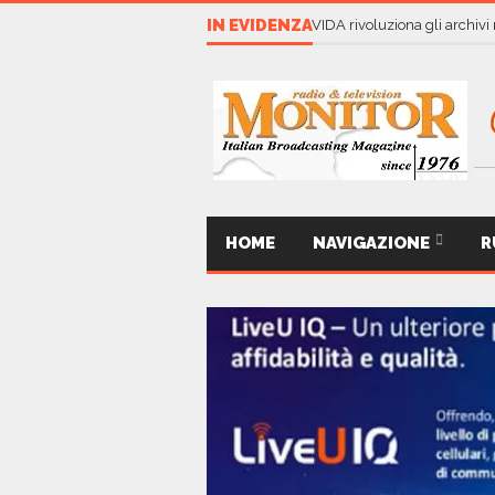
IN EVIDENZA
VIDA rivoluziona gli archivi
HOME
NAVIGAZIONE
R