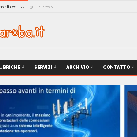
 media con l’AI
31 Luglio 2026
UBRICHE
SERVIZI
ARCHIVIO
CONTATTO