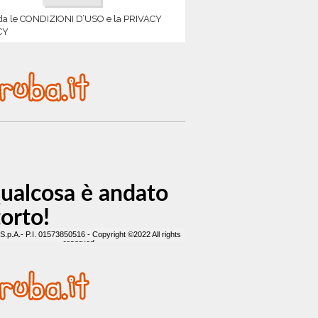
da le CONDIZIONI D’USO e la PRIVACY
CY