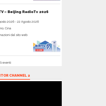
TV – Beijing RadioTv 2026
gosto 2026
-
22 Agosto 2026
no, Cina
mazioni dal sito web
gli eventi
ITOR CHANNEL 2