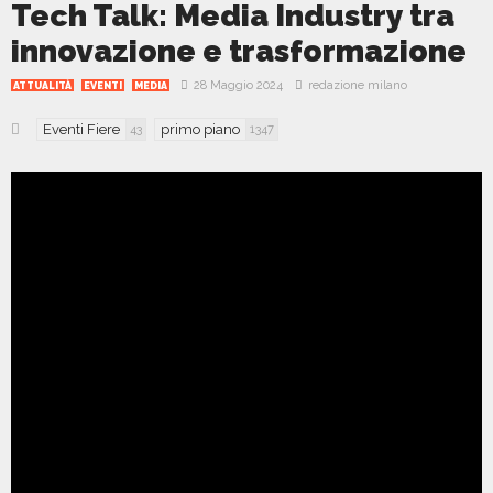
Tech Talk: Media Industry tra
innovazione e trasformazione
28 Maggio 2024
redazione milano
ATTUALITÀ
EVENTI
MEDIA
Eventi Fiere
primo piano
43
1347