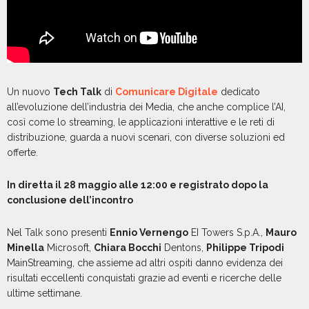
Un nuovo
Tech Talk
di
Comunicare Digitale
dedicato
all’evoluzione dell’industria dei Media, che anche complice l’AI,
così come lo streaming, le applicazioni interattive e le reti di
distribuzione, guarda a nuovi scenari, con diverse soluzioni ed
offerte.
In diretta il 28 maggio alle 12:00 e registrato dopo la
conclusione dell’incontro
Nel Talk sono presenti
Ennio Vernengo
EI Towers S.p.A.,
Mauro
Minella
Microsoft,
Chiara Bocchi
Dentons,
Philippe Tripodi
MainStreaming, che assieme ad altri ospiti danno evidenza dei
risultati eccellenti conquistati grazie ad eventi e ricerche delle
ultime settimane.