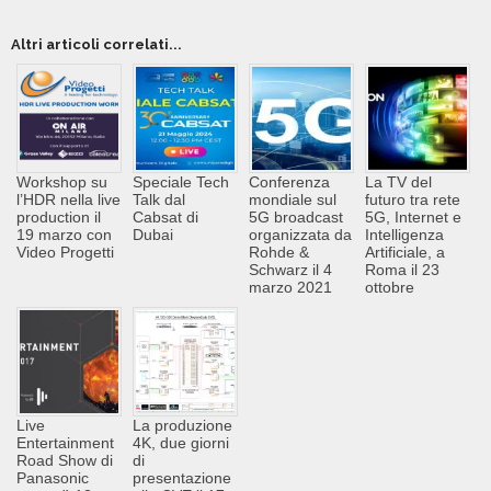
Altri articoli correlati...
Workshop su
Speciale Tech
Conferenza
La TV del
l’HDR nella live
Talk dal
mondiale sul
futuro tra rete
production il
Cabsat di
5G broadcast
5G, Internet e
19 marzo con
Dubai
organizzata da
Intelligenza
Video Progetti
Rohde &
Artificiale, a
Schwarz il 4
Roma il 23
marzo 2021
ottobre
Live
La produzione
Entertainment
4K, due giorni
Road Show di
di
Panasonic
presentazione