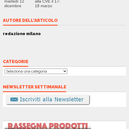
martedì 12
alla CVE il 17-
dicembre
18 marzo
AUTORE DELL'ARTICOLO
redazione milano
CATEGORIE
Categorie
NEWSLETTER SETTIMANALE