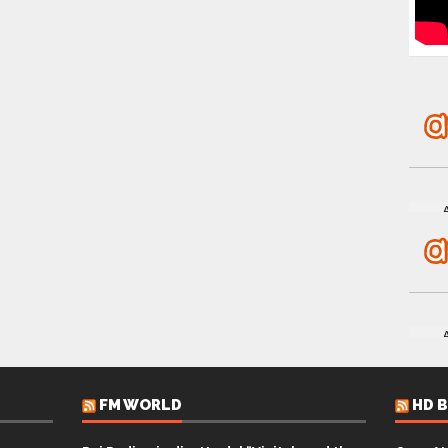
FM WORLD
HD 