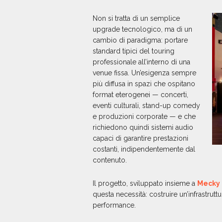
Non si tratta di un semplice
upgrade tecnologico, ma di un
cambio di paradigma: portare
standard tipici del touring
professionale all’interno di una
venue fissa. Un’esigenza sempre
più diffusa in spazi che ospitano
format eterogenei — concerti,
eventi culturali, stand-up comedy
e produzioni corporate — e che
richiedono quindi sistemi audio
capaci di garantire prestazioni
costanti, indipendentemente dal
contenuto.
Il progetto, sviluppato insieme a
Mecky 
questa necessità: costruire un’infrastruttu
performance.