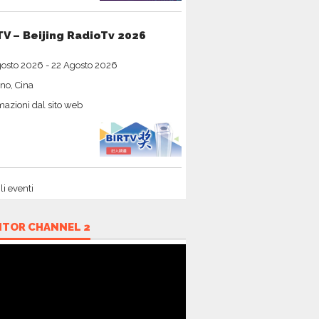
TV – Beijing RadioTv 2026
gosto 2026
-
22 Agosto 2026
no, Cina
mazioni dal sito web
gli eventi
ITOR CHANNEL 2