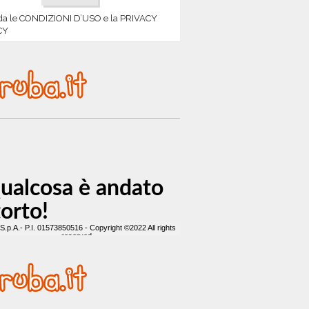
da le CONDIZIONI D’USO e la PRIVACY
CY