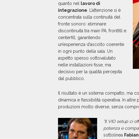
quanto nel
lavoro di
integrazione
. L’attenzione si è
concentrata sulla continuità del
fronte sonoro: eliminare
discontinuità tra main PA, frontfill e
centerfill, garantendo
un’esperienza d’ascolto coerente
in ogni punto della sala. Un
aspetto spesso sottovalutato
nelle installazioni fisse, ma
decisivo per la qualità percepita
dal pubblico.
Il risultato è un sistema compatto, ma con
dinamica e flessibilità operativa. In altr
produzioni molto diverse, senza compr
“Il VIO setup ci o
potenza e compatt
sottolinea
Fabian