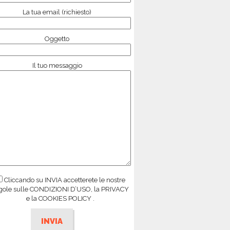
La tua email (richiesto)
Oggetto
Il tuo messaggio
Cliccando su INVIA accetterete le nostre
gole sulle CONDIZIONI D’USO, la PRIVACY
e la COOKIES POLICY .