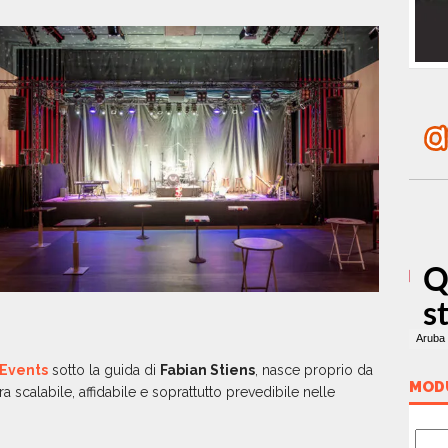
Events
sotto la guida di
Fabian Stiens
, nasce proprio da
MOD
ra scalabile, affidabile e soprattutto prevedibile nelle