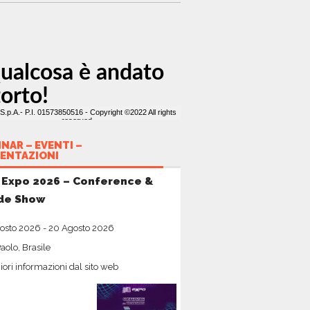
NAR – EVENTI –
ENTAZIONI
 Expo 2026 – Conference &
de Show
osto 2026
-
20 Agosto 2026
aolo, Brasile
ori informazioni dal sito web