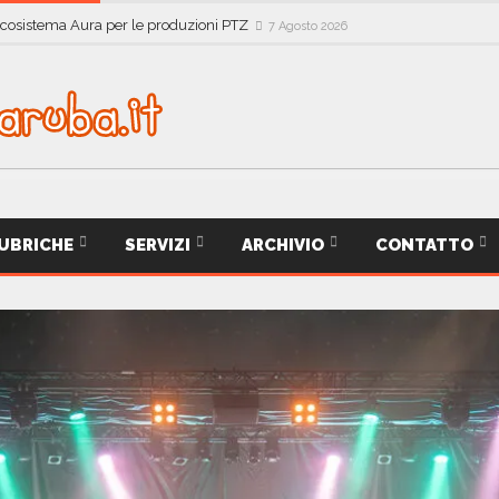
ecosistema Aura per le produzioni PTZ
7 Agosto 2026
UBRICHE
SERVIZI
ARCHIVIO
CONTATTO