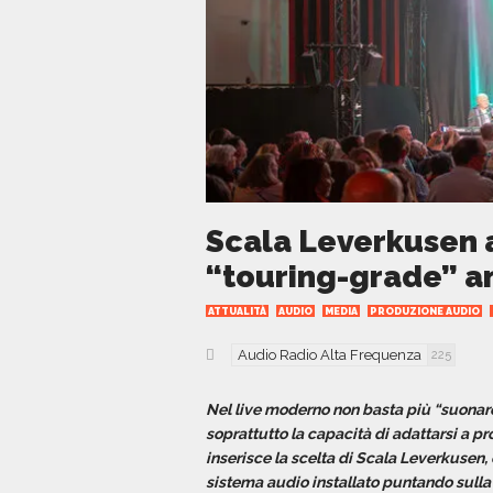
Scala Leverkusen al
“touring-grade” an
ATTUALITÀ
AUDIO
MEDIA
PRODUZIONE AUDIO
Audio Radio Alta Frequenza
225
Nel live moderno non basta più “suonare 
soprattutto la capacità di adattarsi a pr
inserisce la scelta di Scala Leverkusen,
sistema audio installato puntando sulla