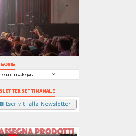
EGORIE
gorie
SLETTER SETTIMANALE