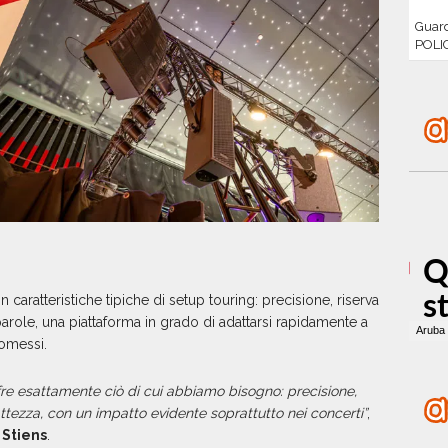
Guar
POLI
 caratteristiche tipiche di setup touring: precisione, riserva
e parole, una piattaforma in grado di adattarsi rapidamente a
omessi.
ffre esattamente ciò di cui abbiamo bisogno: precisione,
ezza, con un impatto evidente soprattutto nei concerti”
,
 Stiens
.