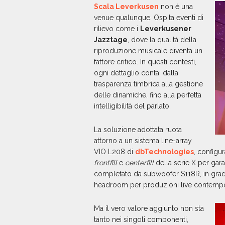
Scala Leverkusen
non è una
venue qualunque. Ospita eventi di
rilievo come i
Leverkusener
Jazztage
, dove la qualità della
riproduzione musicale diventa un
fattore critico. In questi contesti,
ogni dettaglio conta: dalla
trasparenza timbrica alla gestione
delle dinamiche, fino alla perfetta
intelligibilità del parlato.
La soluzione adottata ruota
attorno a un sistema line-array
VIO L208 di
dbTechnologies
, configur
frontfill
e
centerfill
della serie X per gara
completato da subwoofer S118R, in grado
headroom per produzioni live contemp
Ma il vero valore aggiunto non sta
tanto nei singoli componenti,