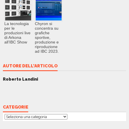
La tecnologia
Chyron si
per le
concentra su
produzioni live
grafiche
di Arkona
sportive,
all’IBC Show
produzione e
riproduzione
ad IBC 2023.
AUTORE DELL'ARTICOLO
Roberto Landini
CATEGORIE
Categorie