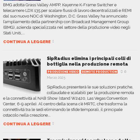
BMG adotta Grass Valley AMPP, Kayenne K-Frame Switcher e
telecamere LDX 135 per scalare flussi di lavoro decentralizzati e REMI
dal suo nuovo NOC di Washington, D.C. Grass Valley ha annunciato
l’ampliamento della partnership con Broadcast Management Group
(BMG), azienda specializzata nel settore della produzione video negli
Stati Uniti,...
CONTINUA A LEGGERE
SipRadius elimina i principali colli di
bottiglia nella produzione remota
6
PRODUZIONE VIDEO
REMOTE PRODUCTION
Marzo 2025
SipRadius presenterà le sue soluzioni pratiche,
collaudate e scalabili per la produzione remota
e la connettività al NAB Show (stand W2420, Las Vegas Convention
Center, 6-9 aprile). Al centro della scena c’è MRTC, che trasforma la
connettività tra le sedi eliminando le sfide temporali, il principale
ostacolo nella creazione...
CONTINUA A LEGGERE