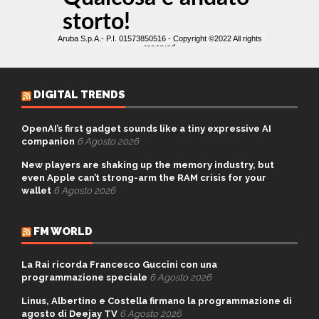
DIGITAL TRENDS
OpenAI’s first gadget sounds like a tiny expressive AI
companion
6 Agosto 2026
New players are shaking up the memory industry, but
even Apple can’t strong-arm the RAM crisis for your
wallet
6 Agosto 2026
FM WORLD
La Rai ricorda Francesco Guccini con una
programmazione speciale
6 Agosto 2026
Linus, Albertino e Costella firmano la programmazione di
agosto di Deejay TV
6 Agosto 2026