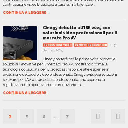
contribuzione video broadcast a bassissima latenza e...
CONTINUA A LEGGERE
Cinegy debutta all’ISE 2025 con
soluzioni video professionali per il
mercato Pro AV
31
PRODUZIONE VIDEO
REMOTE PRODUCTION
Gennaio 2025
Cinegy porterà per la prima volta prodotti e
soluzioni innovative per il mercato pro AV, mostrando come la
tecnologia collaudata per il broadcast risponde alle esigenze in
evoluzione dell’audio video professionale. Cinegy sviluppa soluzioni
software per l’AV e il broadcast professionale, che coprono la
registrazione, l’importazione, la produzione, la...
CONTINUA A LEGGERE
1
2
3
…
7