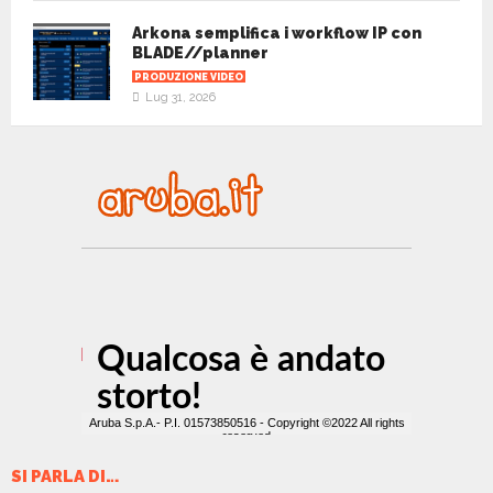
Arkona semplifica i workflow IP con
BLADE//planner
PRODUZIONE VIDEO
Lug 31, 2026
SI PARLA DI…