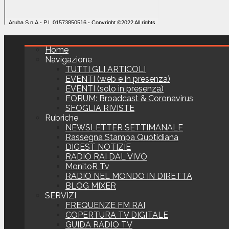
Home
Navigazione
TUTTI GLI ARTICOLI
EVENTI (web e in presenza)
EVENTI (solo in presenza)
FORUM: Broadcast & Coronavirus
SFOGLIA RIVISTE
Rubriche
NEWSLETTER SETTIMANALE
Rassegna Stampa Quotidiana
DIGEST NOTIZIE
RADIO RAI DAL VIVO
MonitoR Tv
RADIO NEL MONDO IN DIRETTA
BLOG MIXER
SERVIZI
FREQUENZE FM RAI
COPERTURA TV DIGITALE
GUIDA RADIO TV