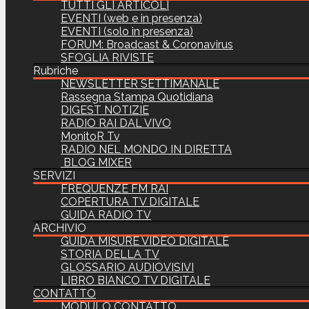
TUTTI GLI ARTICOLI
EVENTI (web e in presenza)
EVENTI (solo in presenza)
FORUM: Broadcast & Coronavirus
SFOGLIA RIVISTE
Rubriche
NEWSLETTER SETTIMANALE
Rassegna Stampa Quotidiana
DIGEST NOTIZIE
RADIO RAI DAL VIVO
MonitoR Tv
RADIO NEL MONDO IN DIRETTA
BLOG MIXER
SERVIZI
FREQUENZE FM RAI
COPERTURA TV DIGITALE
GUIDA RADIO TV
ARCHIVIO
GUIDA MISURE VIDEO DIGITALE
STORIA DELLA TV
GLOSSARIO AUDIOVISIVI
LIBRO BIANCO TV DIGITALE
CONTATTO
MODULO CONTATTO