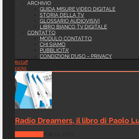
ARCHIVIO
GUIDA MISURE VIDEO DIGITALE
STORIA DELLA TV
GLOSSARIO AUDIOVISIVI
LIBRO BIANCO TV DIGITALE
CONTATTO
MODULO CONTATTO
CHI SIAMO
PUBBLICITA’
CONDIZIONI D’USO – PRIVACY
6
staff
picks
Radio Dreamers, il libro di Paolo Lu
Canali Radio
Feb 10, 2023