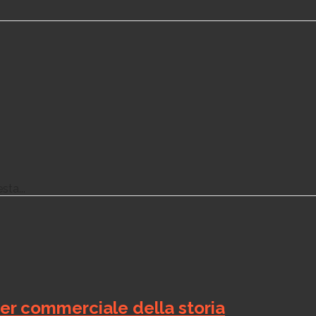
ta...
ter commerciale della storia