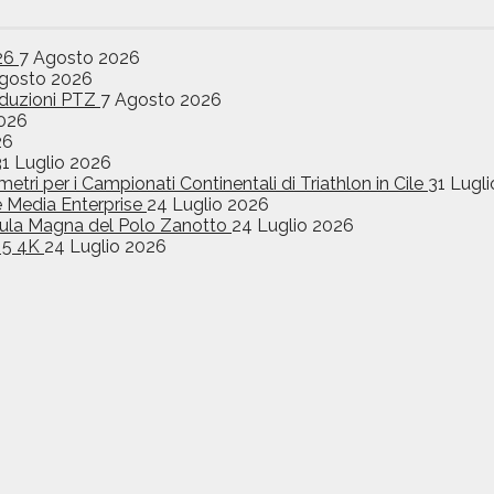
026
7 Agosto 2026
gosto 2026
oduzioni PTZ
7 Agosto 2026
026
26
31 Luglio 2026
etri per i Campionati Continentali di Triathlon in Cile
31 Lugl
e Media Enterprise
24 Luglio 2026
l’Aula Magna del Polo Zanotto
24 Luglio 2026
o 5 4K
24 Luglio 2026