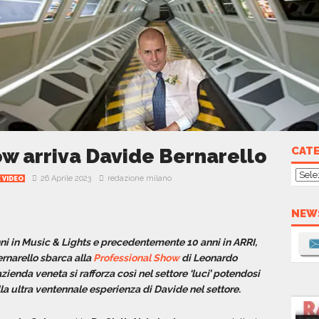
ow arriva Davide Bernarello
CAT
Cate
26 Aprile 2023
redazione milano
 VIDEO
NEW
ni in Music & Lights e precedentemente 10 anni in ARRI,
rnarello sbarca alla
Professional Show
di Leonardo
’azienda veneta si rafforza così nel settore ‘luci’ potendosi
lla ultra ventennale esperienza di Davide nel settore.