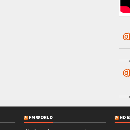
FM WORLD
HD 