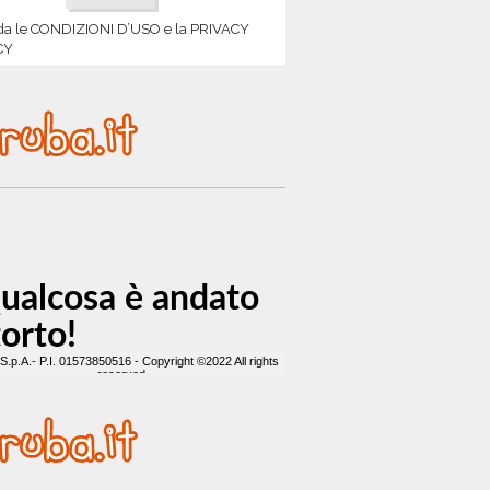
da le CONDIZIONI D’USO e la PRIVACY
CY