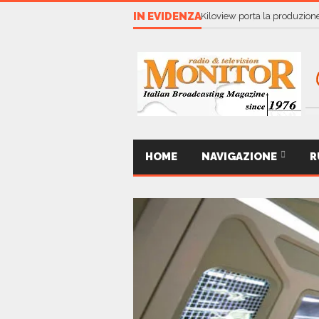
IN EVIDENZA
Kiloview porta la produzione
HOME
NAVIGAZIONE
R