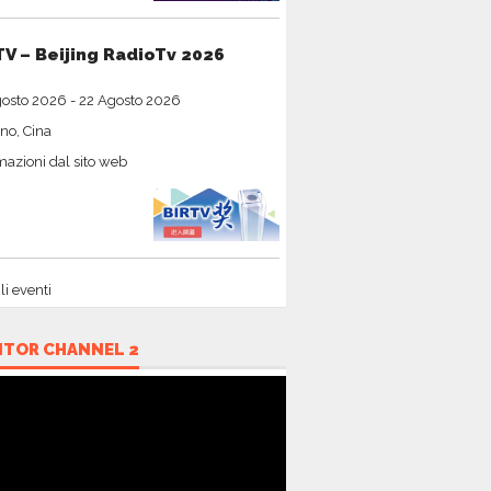
TV – Beijing RadioTv 2026
gosto 2026
-
22 Agosto 2026
no, Cina
mazioni dal sito web
gli eventi
ITOR CHANNEL 2