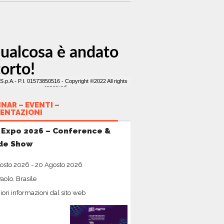
NAR – EVENTI –
ENTAZIONI
 Expo 2026 – Conference &
de Show
osto 2026
-
20 Agosto 2026
aolo, Brasile
ori informazioni dal sito web