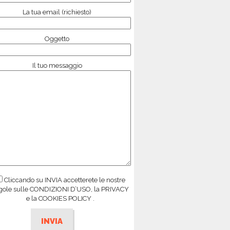
La tua email (richiesto)
Oggetto
Il tuo messaggio
Cliccando su INVIA accetterete le nostre
gole sulle CONDIZIONI D’USO, la PRIVACY
e la COOKIES POLICY .