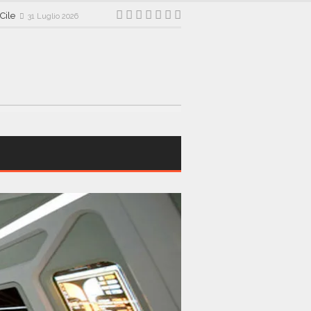
 Cile
31 Luglio 2026