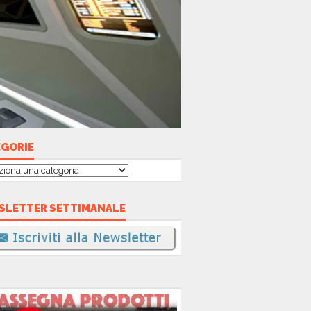
EGORIE
gorie
SLETTER SETTIMANALE