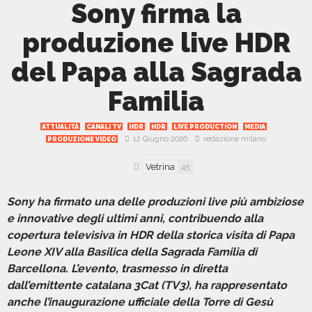
Sony firma la
produzione live HDR
del Papa alla Sagrada
Familia
ATTUALITÀ
CANALI TV
HDR
HDR
LIVE PRODUCTION
MEDIA
12 Giugno 2026
redazione milano
PRODUZIONE VIDEO
Vetrina
45
Sony ha firmato una delle produzioni live più ambiziose
e innovative degli ultimi anni, contribuendo alla
copertura televisiva in HDR della storica visita di Papa
Leone XIV alla Basilica della Sagrada Familia di
Barcellona. L’evento, trasmesso in diretta
dall’emittente catalana 3Cat (TV3), ha rappresentato
anche l’inaugurazione ufficiale della Torre di Gesù