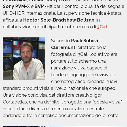
Sony PVM-
X e
BVM-HX
per il controllo qualità del segnale
UHD-HDR internazionale. La supervisione tecnica è stata
affidata a
Hector Sole-Bradshaw Beltran
, in
collaborazione con il dipartimento tecnico di
3Cat
.
Secondo
Paulí Subirà
Claramunt
, direttore della
fotografia di 3Cat, l’obiettivo era
portare sullo schermo una
narrazione visiva capace di
fondere linguaggio televisivo e
cinematografico, creando nuovi
standard produttivi sia a livello nazionale che europeo.
Una visione condivisa dal direttore creativo Igor
Cortadellas, che ha definito il progetto una “poesia visiva”
in cui la luce diventa elemento narrativo centrale,
andando oltre la semplice documentazione della realtà.