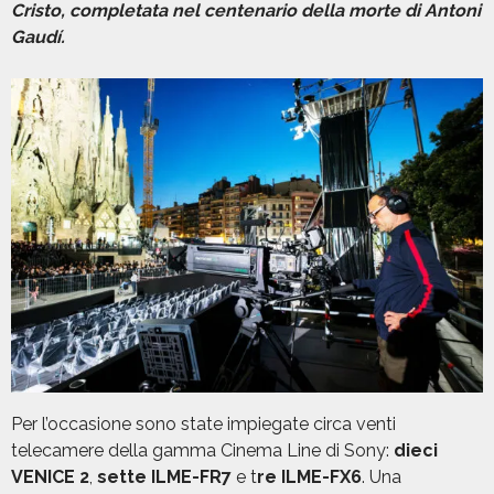
Cristo, completata nel centenario della morte di Antoni
Gaudí.
Per l’occasione sono state impiegate circa venti
telecamere della gamma Cinema Line di Sony:
dieci
VENICE 2
,
sette ILME-FR7
e t
re ILME-FX6
. Una