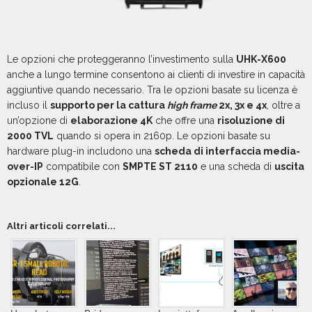
Le opzioni che proteggeranno l’investimento sulla
UHK-X600
anche a lungo termine consentono ai clienti di investire in capacità
aggiuntive quando necessario. Tra le opzioni basate su licenza è
incluso il
supporto per la cattura
high frame
2x, 3x e 4x
, oltre a
un’opzione di
elaborazione 4K
che offre una
risoluzione di
2000 TVL
quando si opera in 2160p. Le opzioni basate su
hardware plug-in includono una
scheda di interfaccia media-
over-IP
compatibile con
SMPTE ST 2110
e una scheda di
uscita
opzionale 12G
.
Altri articoli correlati...