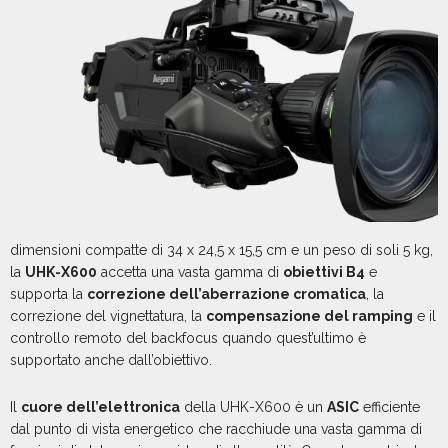
dimensioni compatte di 34 x 24,5 x 15,5 cm e un peso di soli 5 kg,
la
UHK-X600
accetta una vasta gamma di
obiettivi B4
e
supporta la
correzione dell’aberrazione cromatica
, la
correzione del vignettatura, la
compensazione del ramping
e il
controllo remoto del backfocus quando quest’ultimo è
supportato anche dall’obiettivo.
Il
cuore dell’elettronica
della UHK-X600 è un
ASIC
efficiente
dal punto di vista energetico che racchiude una vasta gamma di