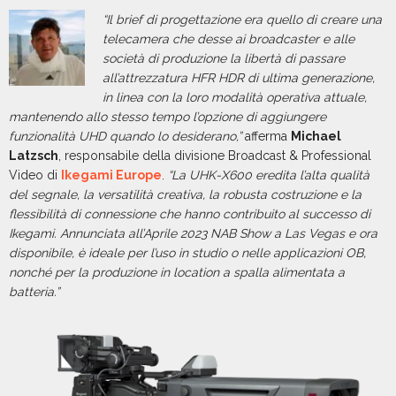
“Il brief di progettazione era quello di creare una
telecamera che desse ai broadcaster e alle
società di produzione la libertà di passare
all’attrezzatura HFR HDR di ultima generazione,
in linea con la loro modalità operativa attuale,
mantenendo allo stesso tempo l’opzione di aggiungere
funzionalità UHD quando lo desiderano,”
afferma
Michael
Latzsch
, responsabile della divisione Broadcast & Professional
Video di
Ikegami Europe
.
“La UHK-X600 eredita l’alta qualità
del segnale, la versatilità creativa, la robusta costruzione e la
flessibilità di connessione che hanno contribuito al successo di
Ikegami. Annunciata all’Aprile 2023 NAB Show a Las Vegas e ora
disponibile, è ideale per l’uso in studio o nelle applicazioni OB,
nonché per la produzione in location a spalla alimentata a
batteria.”