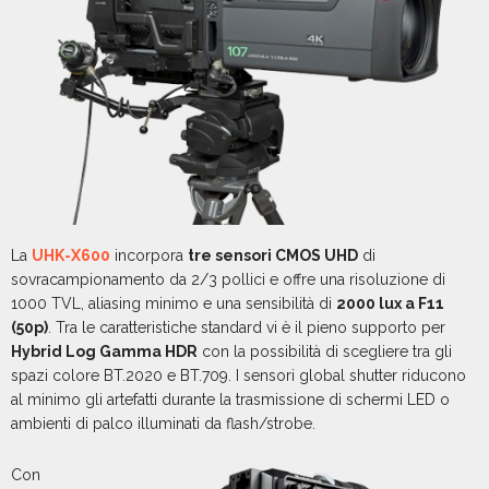
La
UHK-X600
incorpora
tre sensori CMOS UHD
di
sovracampionamento da 2/3 pollici e offre una risoluzione di
1000 TVL, aliasing minimo e una sensibilità di
2000 lux a F11
(50p)
. Tra le caratteristiche standard vi è il pieno supporto per
Hybrid Log Gamma HDR
con la possibilità di scegliere tra gli
spazi colore BT.2020 e BT.709. I sensori global shutter riducono
al minimo gli artefatti durante la trasmissione di schermi LED o
ambienti di palco illuminati da flash/strobe.
Con