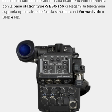
funzioni di elaborazione video di alta qualità. Quando combinata
con la
base station type-S BSX-100
di Ikegami, la telecamera
supporta opzionalmente l’uscita simultanea nei
formati video
UHD e HD
.