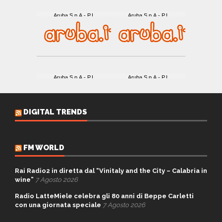
DIGITAL TRENDS
FM WORLD
Rai Radio2 in diretta dal “Vinitaly and the City – Calabria in
wine”
7 Agosto 2026
Radio LatteMiele celebra gli 80 anni di Beppe Carletti
con una giornata speciale
7 Agosto 2026