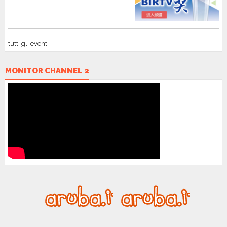
tutti gli eventi
MONITOR CHANNEL 2