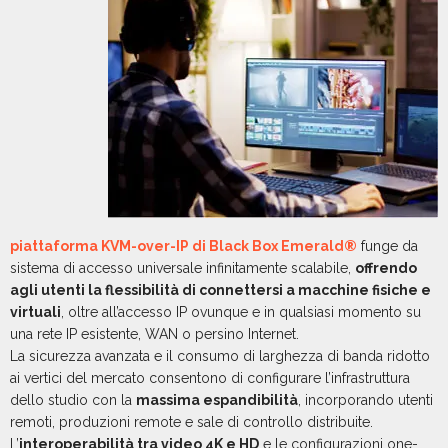
piattaforma KVM-over-IP di Black Box Emerald®
funge da
sistema di accesso universale infinitamente scalabile,
offrendo
agli utenti la flessibilità di connettersi a macchine fisiche e
virtuali
, oltre all’accesso IP ovunque e in qualsiasi momento su
una rete IP esistente, WAN o persino Internet.
La sicurezza avanzata e il consumo di larghezza di banda ridotto
ai vertici del mercato consentono di configurare l’infrastruttura
dello studio con la
massima espandibilità
, incorporando utenti
remoti, produzioni remote e sale di controllo distribuite.
L’
interoperabilità tra video 4K e HD
e le configurazioni one-