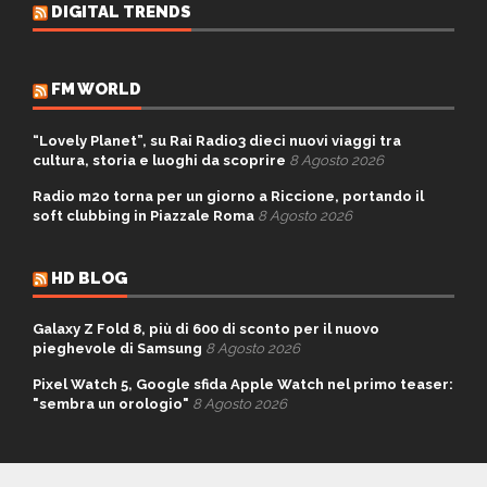
DIGITAL TRENDS
FM WORLD
“Lovely Planet”, su Rai Radio3 dieci nuovi viaggi tra
cultura, storia e luoghi da scoprire
8 Agosto 2026
Radio m2o torna per un giorno a Riccione, portando il
soft clubbing in Piazzale Roma
8 Agosto 2026
HD BLOG
Galaxy Z Fold 8, più di 600 di sconto per il nuovo
pieghevole di Samsung
8 Agosto 2026
Pixel Watch 5, Google sfida Apple Watch nel primo teaser:
"sembra un orologio"
8 Agosto 2026