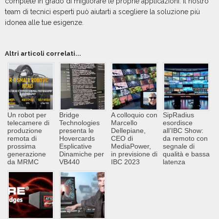
complete in grado di migliorare le proprie applicazioni. Il nostro
team di tecnici esperti può aiutarti a scegliere la soluzione più
idonea alle tue esigenze.
Altri articoli correlati...
Un robot per
Bridge
A colloquio con
SipRadius
telecamere di
Technologies
Marcello
esordisce
produzione
presenta le
Dellepiane,
all’IBC Show:
remota di
Hovercards
CEO di
da remoto con
prossima
Esplicative
MediaPower,
segnale di
generazione
Dinamiche per
in previsione di
qualità e bassa
da MRMC
VB440
IBC 2023
latenza