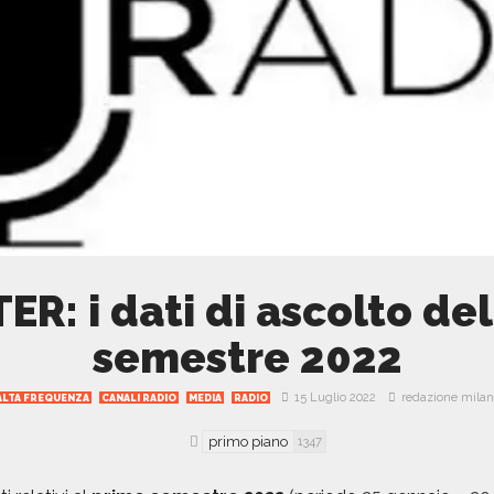
ER: i dati di ascolto de
semestre 2022
15 Luglio 2022
redazione mila
ALTA FREQUENZA
CANALI RADIO
MEDIA
RADIO
primo piano
1347