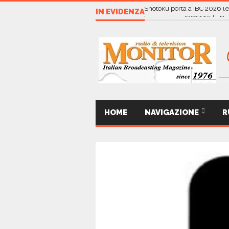
IN EVIDENZA
Shotoku porta a IBC 2026 l’
HOME
NAVIGAZIONE
R