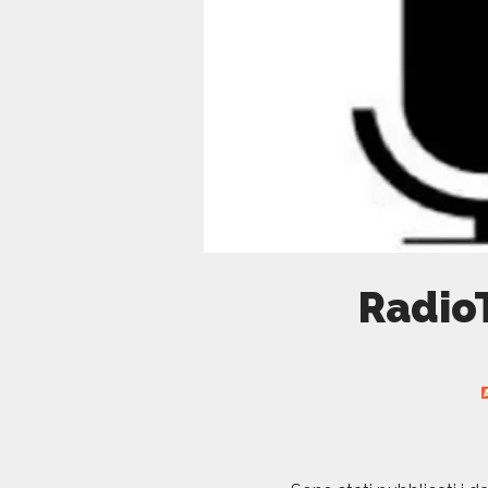
RadioT