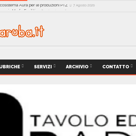
ecosistema Aura per le produzioni PTZ
7 Agosto 2026
UBRICHE
SERVIZI
ARCHIVIO
CONTATTO