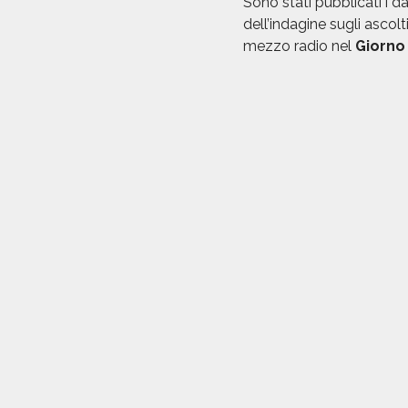
Sono stati pubblicati i dat
dell’indagine sugli ascolt
mezzo radio nel
Giorno 