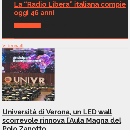
La “Radio Libera” italiana compie
oggi 46 anni
Canali Radio
Mar 10, 2021
La storia della radio libera in FM italiana ha...
Videowall
Università di Verona, un LED wall
scorrevole rinnova l’Aula Magna del
Polo Zanotto