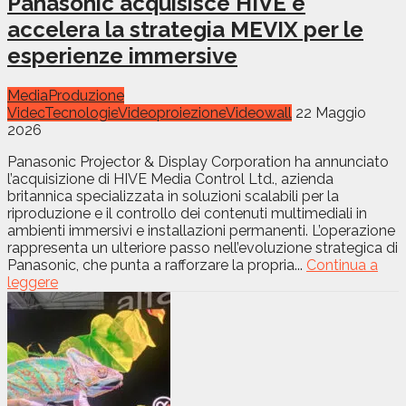
Panasonic acquisisce HIVE e
accelera la strategia MEVIX per le
esperienze immersive
Media
Produzione
Video
Tecnologie
Videoproiezione
Videowall
22 Maggio
2026
Panasonic Projector & Display Corporation ha annunciato
l’acquisizione di HIVE Media Control Ltd., azienda
britannica specializzata in soluzioni scalabili per la
riproduzione e il controllo dei contenuti multimediali in
ambienti immersivi e installazioni permanenti. L’operazione
rappresenta un ulteriore passo nell’evoluzione strategica di
Panasonic, che punta a rafforzare la propria...
Continua a
leggere