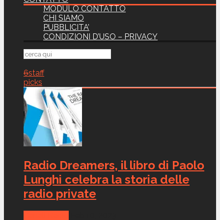
MODULO CONTATTO
CHI SIAMO
PUBBLICITA’
CONDIZIONI D’USO – PRIVACY
6
staff
picks
Radio Dreamers, il libro di Paolo
Lunghi celebra la storia delle
radio private
Canali Radio
Feb 10, 2023