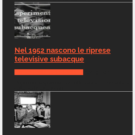
Nel 1952 nascono le riprese
televisive subacque
Memorie della Radio e della Tv
Apr 19, 2021
Dopo molte sperimentazioni in vasca documentate
dalla Settimana Incom,...