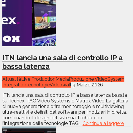
ITN lancia una sala di controllo IP a
bassa latenza
Attualità
Live Production
Media
Produzione Video
System
Integration
Tecnologie
Videowall
9 Marzo 2026
ITN lancia una sala di controllo IP a bassa latenza basata
su Techex, TAG Video Systems e Matrox Video La galleria
di nuova generazione offre monitoraggio e multiviewing
ultra-reattivi e definiti dal software per i notiziari in diretta,
combinando il design del sistema Techex con
l’integrazione delle tecnologie TAG...
Continua a leggere