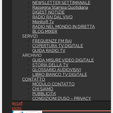
NEWSLETTER SETTIMANALE
Rassegna Stampa Quotidiana
DIGEST NOTIZIE
RADIO RAI DAL VIVO
MonitoR Tv
RADIO NEL MONDO IN DIRETTA
BLOG MIXER
SERVIZI
FREQUENZE FM RAI
COPERTURA TV DIGITALE
GUIDA RADIO TV
ARCHIVIO
GUIDA MISURE VIDEO DIGITALE
STORIA DELLA TV
GLOSSARIO AUDIOVISIVI
LIBRO BIANCO TV DIGITALE
CONTATTO
MODULO CONTATTO
CHI SIAMO
PUBBLICITA’
CONDIZIONI D’USO – PRIVACY
6
staff
picks