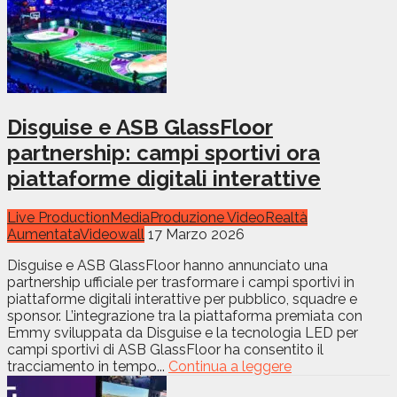
Disguise e ASB GlassFloor
partnership: campi sportivi ora
piattaforme digitali interattive
Live Production
Media
Produzione Video
Realtà
Aumentata
Videowall
17 Marzo 2026
Disguise e ASB GlassFloor hanno annunciato una
partnership ufficiale per trasformare i campi sportivi in
piattaforme digitali interattive per pubblico, squadre e
sponsor. L’integrazione tra la piattaforma premiata con
Emmy sviluppata da Disguise e la tecnologia LED per
campi sportivi di ASB GlassFloor ha consentito il
tracciamento in tempo...
Continua a leggere