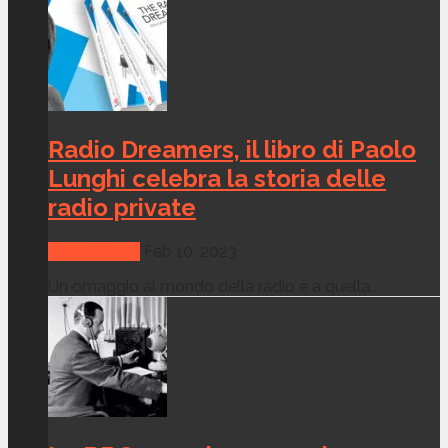
Radio Dreamers, il libro di Paolo
Lunghi celebra la storia delle
radio private
Canali Radio
Feb 10, 2023
Un omaggio al mondo della radio e a quella...