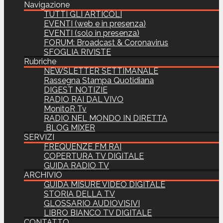
Navigazione
TUTTI GLI ARTICOLI
EVENTI (web e in presenza)
EVENTI (solo in presenza)
FORUM: Broadcast & Coronavirus
SFOGLIA RIVISTE
Rubriche
NEWSLETTER SETTIMANALE
Rassegna Stampa Quotidiana
DIGEST NOTIZIE
RADIO RAI DAL VIVO
MonitoR Tv
RADIO NEL MONDO IN DIRETTA
BLOG MIXER
SERVIZI
FREQUENZE FM RAI
COPERTURA TV DIGITALE
GUIDA RADIO TV
ARCHIVIO
GUIDA MISURE VIDEO DIGITALE
STORIA DELLA TV
GLOSSARIO AUDIOVISIVI
LIBRO BIANCO TV DIGITALE
CONTATTO