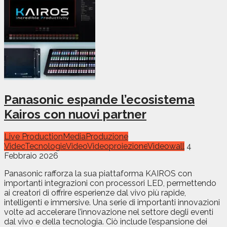
Panasonic espande l’ecosistema
Kairos con nuovi partner
Live Production
Media
Produzione
Video
Tecnologie
Video
Videoproiezione
Videowall
4
Febbraio 2026
Panasonic rafforza la sua piattaforma KAIROS con
importanti integrazioni con processori LED, permettendo
ai creatori di offrire esperienze dal vivo più rapide,
intelligenti e immersive. Una serie di importanti innovazioni
volte ad accelerare l’innovazione nel settore degli eventi
dal vivo e della tecnologia. Ciò include l’espansione dei