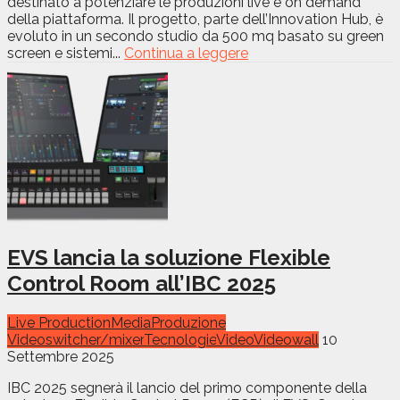
destinato a potenziare le produzioni live e on demand
della piattaforma. Il progetto, parte dell’Innovation Hub, è
evoluto in un secondo studio da 500 mq basato su green
screen e sistemi...
Continua a leggere
EVS lancia la soluzione Flexible
Control Room all’IBC 2025
Live Production
Media
Produzione
Video
switcher/mixer
Tecnologie
Video
Videowall
10
Settembre 2025
IBC 2025 segnerà il lancio del primo componente della