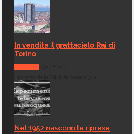
In vendita il grattacielo Rai di
Torino
CANALI TV
Apr 26, 2021
Il palazzo della Rai di via Cernaia 33 a...
Nel 1952 nascono le riprese