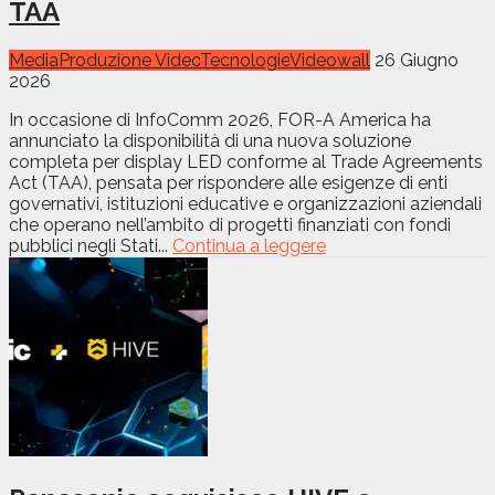
TAA
Media
Produzione Video
Tecnologie
Videowall
26 Giugno
2026
In occasione di InfoComm 2026, FOR-A America ha
annunciato la disponibilità di una nuova soluzione
completa per display LED conforme al Trade Agreements
Act (TAA), pensata per rispondere alle esigenze di enti
governativi, istituzioni educative e organizzazioni aziendali
che operano nell’ambito di progetti finanziati con fondi
pubblici negli Stati...
Continua a leggere