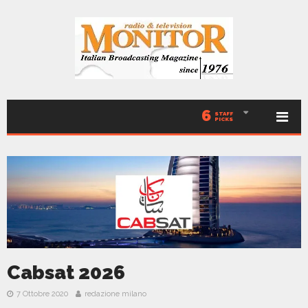
6
STAFF
PICKS
Cabsat 2026
7 Ottobre 2020
redazione milano