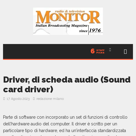
6
STAFF
PICKS
Driver, di scheda audio (Sound
card driver)
17 Agosto 2023
redazione milano
Parte di software con incorporato un set di funzioni di controllo
dell’hardware audio del computer. Il driver è scritto per un
particolare tipo di hardware, ed ha un’interfaccia standardizzata