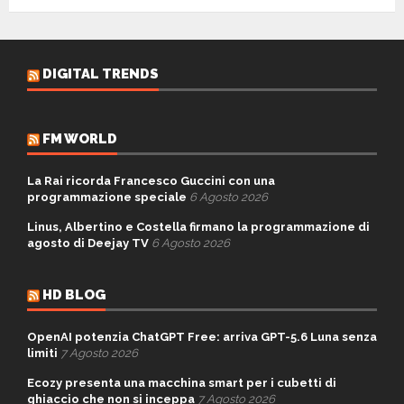
DIGITAL TRENDS
FM WORLD
La Rai ricorda Francesco Guccini con una
programmazione speciale
6 Agosto 2026
Linus, Albertino e Costella firmano la programmazione di
agosto di Deejay TV
6 Agosto 2026
HD BLOG
OpenAI potenzia ChatGPT Free: arriva GPT-5.6 Luna senza
limiti
7 Agosto 2026
Ecozy presenta una macchina smart per i cubetti di
ghiaccio che non si inceppa
7 Agosto 2026