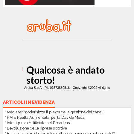
ARTICOLI IN EVIDENZA
* Mediaset modernizza il playout e la gestione dei canali
* RAI e Realtà Aumentata, parla Davide Meda
* Intelligenza Artificiale nel Broadcast
* L'evoluzione delle riprese sportive
* Haivision: la guida completa alla produzione remota su reti IP