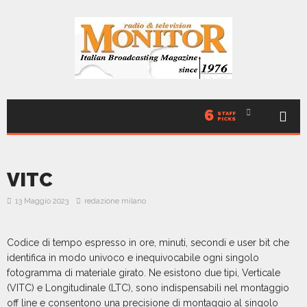
6
STAFF
PICKS
VITC
13 Maggio 2023
redazione milano
Codice di tempo espresso in ore, minuti, secondi e user bit che
identifica in modo univoco e inequivocabile ogni singolo
fotogramma di materiale girato. Ne esistono due tipi, Verticale
(VITC) e Longitudinale (LTC), sono indispensabili nel montaggio
off line e consentono una precisione di montaggio al singolo