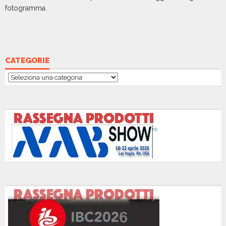
fotogramma.
CATEGORIE
Categorie