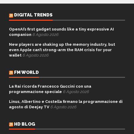
DIGITAL TRENDS
OpenAI’s first gadget sounds like a tiny expressive AI
companion
6 Agosto 2026
New players are shaking up the memory industry, but
even Apple can’t strong-arm the RAM crisis for your
wallet
6 Agosto 2026
FM WORLD
La Rai ricorda Francesco Guccini con una
programmazione speciale
6 Agosto 2026
Linus, Albertino e Costella firmano la programmazione di
agosto di Deejay TV
6 Agosto 2026
HD BLOG