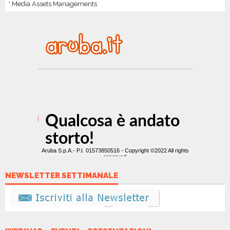
* Media Assets Managements
NEWSLETTER SETTIMANALE