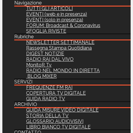
Navigazione
TUTTI GLI ARTICOLI
EVENTI (web e in presenza)
EVENTI (solo in presenza)
FORUM: Broadcast & Coronavirus
SFOGLIA RIVISTE
Rubriche
NEWSLETTER SETTIMANALE
Rassegna Stampa Quotidiana
DIGEST NOTIZIE
RADIO RAI DAL VIVO
MonitoR Tv
RADIO NEL MONDO IN DIRETTA
BLOG MIXER
SERVIZI
FREQUENZE FM RAI
COPERTURA TV DIGITALE
GUIDA RADIO TV
ARCHIVIO
GUIDA MISURE VIDEO DIGITALE
STORIA DELLA TV
GLOSSARIO AUDIOVISIVI
LIBRO BIANCO TV DIGITALE
CONTATTO