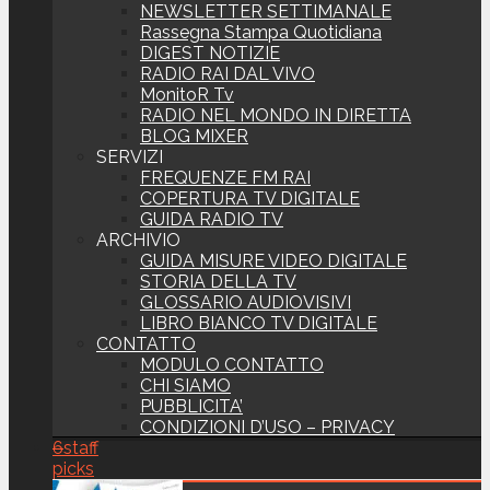
NEWSLETTER SETTIMANALE
Rassegna Stampa Quotidiana
DIGEST NOTIZIE
RADIO RAI DAL VIVO
MonitoR Tv
RADIO NEL MONDO IN DIRETTA
BLOG MIXER
SERVIZI
FREQUENZE FM RAI
COPERTURA TV DIGITALE
GUIDA RADIO TV
ARCHIVIO
GUIDA MISURE VIDEO DIGITALE
STORIA DELLA TV
GLOSSARIO AUDIOVISIVI
LIBRO BIANCO TV DIGITALE
CONTATTO
MODULO CONTATTO
CHI SIAMO
PUBBLICITA’
CONDIZIONI D’USO – PRIVACY
6
staff
picks