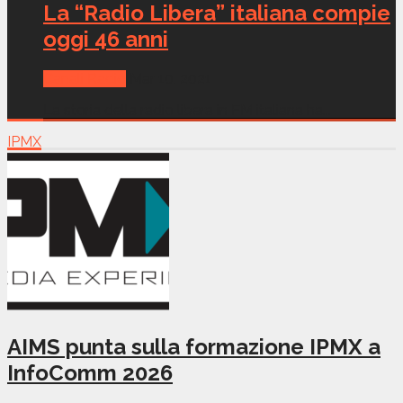
La “Radio Libera” italiana compie
oggi 46 anni
Canali Radio
Mar 10, 2021
La storia della radio libera in FM italiana ha...
IPMX
AIMS punta sulla formazione IPMX a
InfoComm 2026