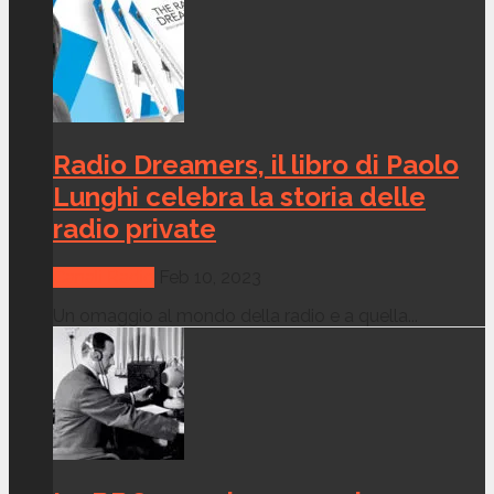
Radio Dreamers, il libro di Paolo
Lunghi celebra la storia delle
radio private
Canali Radio
Feb 10, 2023
Un omaggio al mondo della radio e a quella...