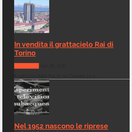
In vendita il grattacielo Rai di
Torino
CANALI TV
Apr 26, 2021
Il palazzo della Rai di via Cernaia 33 a...
Nel 1952 nascono le riprese