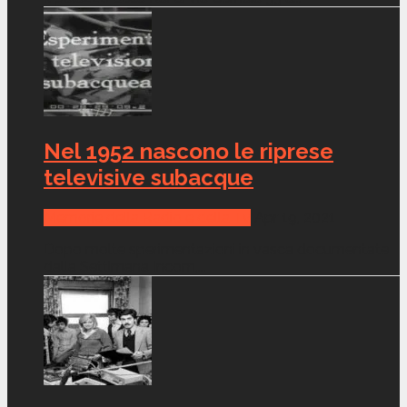
Nel 1952 nascono le riprese
televisive subacque
Memorie della Radio e della Tv
Apr 19, 2021
Dopo molte sperimentazioni in vasca documentate
dalla Settimana Incom,...