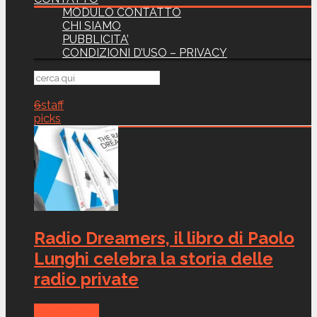
MODULO CONTATTO
CHI SIAMO
PUBBLICITA’
CONDIZIONI D’USO – PRIVACY
6
staff
picks
Radio Dreamers, il libro di Paolo
Lunghi celebra la storia delle
radio private
Canali Radio
Feb 10, 2023