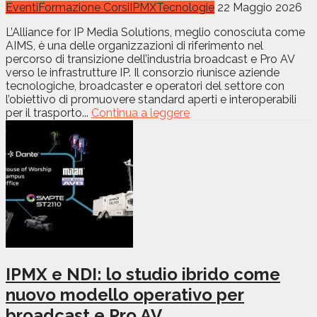
Eventi
Formazione Corsi
IPMX
Tecnologie
22 Maggio 2026
L’Alliance for IP Media Solutions, meglio conosciuta come
AIMS, è una delle organizzazioni di riferimento nel
percorso di transizione dell’industria broadcast e Pro AV
verso le infrastrutture IP. Il consorzio riunisce aziende
tecnologiche, broadcaster e operatori del settore con
l’obiettivo di promuovere standard aperti e interoperabili
per il trasporto...
Continua a leggere
IPMX e NDI: lo studio ibrido come
nuovo modello operativo per
broadcast e Pro AV