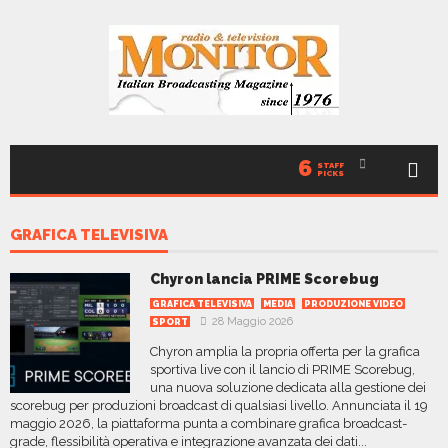
6
STAFF
PICKS
GRAFICA TELEVISIVA
Chyron lancia PRIME Scorebug
GRAFICA TELEVISIVA
MEDIA
PRODUZIONE VIDEO
28 Maggio 2026
SPORT
Chyron amplia la propria offerta per la grafica
sportiva live con il lancio di PRIME Scorebug,
una nuova soluzione dedicata alla gestione dei
scorebug per produzioni broadcast di qualsiasi livello. Annunciata il 19
maggio 2026, la piattaforma punta a combinare grafica broadcast-
grade, flessibilità operativa e integrazione avanzata dei dati...