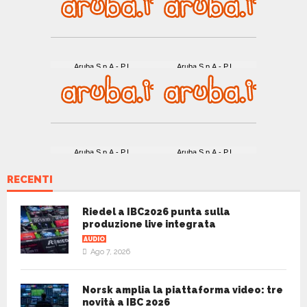
RECENTI
Riedel a IBC2026 punta sulla
produzione live integrata
AUDIO
Ago 7, 2026
Norsk amplia la piattaforma video: tre
novità a IBC 2026