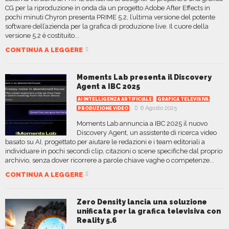
CG per la riproduzione in onda da un progetto Adobe After Effects in
pochi minuti Chyron presenta PRIME 5.2, l’ultima versione del potente
software dell’azienda per la grafica di produzione live. Il cuore della
versione 5.2 è costituito...
CONTINUA A LEGGERE
Moments Lab presenta il Discovery
Agent a IBC 2025
AI INTELLIGENZA ARTIFICIALE
GRAFICA TELEVISIVA
6 Agosto 2025
PRODUZIONE VIDEO
Moments Lab annuncia a IBC 2025 il nuovo
Discovery Agent, un assistente di ricerca video
basato su AI, progettato per aiutare le redazioni e i team editoriali a
individuare in pochi secondi clip, citazioni o scene specifiche dal proprio
archivio, senza dover ricorrere a parole chiave vaghe o competenze...
CONTINUA A LEGGERE
Zero Density lancia una soluzione
unificata per la grafica televisiva con
Reality 5.6