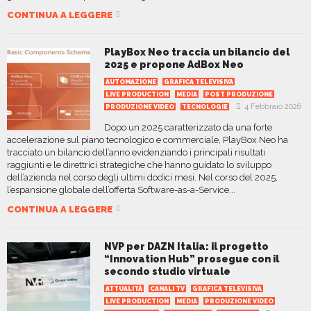
CONTINUA A LEGGERE
PlayBox Neo traccia un bilancio del
2025 e propone AdBox Neo
AUTOMAZIONE
GRAFICA TELEVISIVA
LIVE PRODUCTION
MEDIA
POST PRODUZIONE
4 Febbraio 2026
PRODUZIONE VIDEO
TECNOLOGIE
Dopo un 2025 caratterizzato da una forte
accelerazione sul piano tecnologico e commerciale, PlayBox Neo ha
tracciato un bilancio dell’anno evidenziando i principali risultati
raggiunti e le direttrici strategiche che hanno guidato lo sviluppo
dell’azienda nel corso degli ultimi dodici mesi. Nel corso del 2025,
l’espansione globale dell’offerta Software-as-a-Service...
CONTINUA A LEGGERE
NVP per DAZN Italia: il progetto
“Innovation Hub” prosegue con il
secondo studio virtuale
ATTUALITÀ
CANALI TV
GRAFICA TELEVISIVA
LIVE PRODUCTION
MEDIA
PRODUZIONE VIDEO