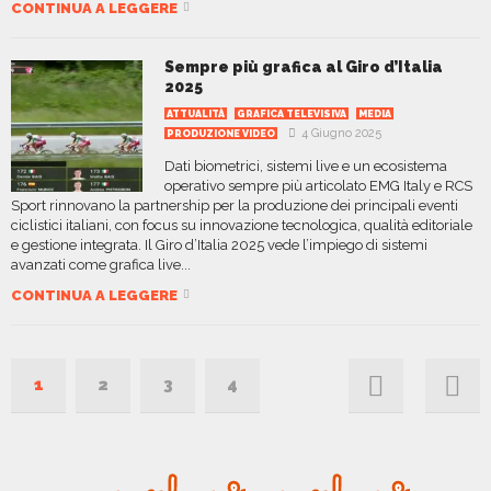
CONTINUA A LEGGERE
Sempre più grafica al Giro d’Italia
2025
ATTUALITÀ
GRAFICA TELEVISIVA
MEDIA
4 Giugno 2025
PRODUZIONE VIDEO
Dati biometrici, sistemi live e un ecosistema
operativo sempre più articolato EMG Italy e RCS
Sport rinnovano la partnership per la produzione dei principali eventi
ciclistici italiani, con focus su innovazione tecnologica, qualità editoriale
e gestione integrata. Il Giro d’Italia 2025 vede l’impiego di sistemi
avanzati come grafica live...
CONTINUA A LEGGERE
1
2
3
4