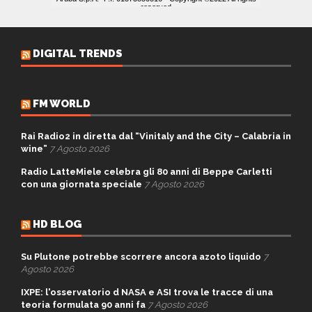
DIGITAL TRENDS
FM WORLD
Rai Radio2 in diretta dal “Vinitaly and the City – Calabria in
wine”
7 Agosto 2026
Radio LatteMiele celebra gli 80 anni di Beppe Carletti
con una giornata speciale
7 Agosto 2026
HD BLOG
Su Plutone potrebbe scorrere ancora azoto liquido
7
Agosto 2026
IXPE: l'osservatorio d NASA e ASI trova le tracce di una
teoria formulata 90 anni fa
7 Agosto 2026