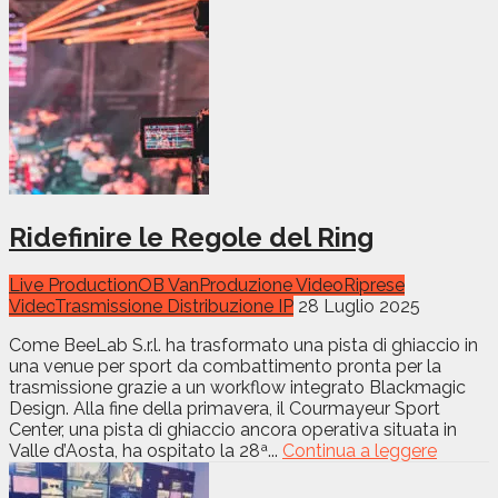
Ridefinire le Regole del Ring
Live Production
OB Van
Produzione Video
Riprese
Video
Trasmissione Distribuzione IP
28 Luglio 2025
Come BeeLab S.r.l. ha trasformato una pista di ghiaccio in
una venue per sport da combattimento pronta per la
trasmissione grazie a un workflow integrato Blackmagic
Design. Alla fine della primavera, il Courmayeur Sport
Center, una pista di ghiaccio ancora operativa situata in
Valle d’Aosta, ha ospitato la 28ª...
Continua a leggere