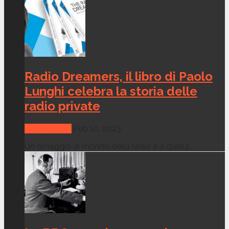
Radio Dreamers, il libro di Paolo
Lunghi celebra la storia delle
radio private
Canali Radio
Feb 10, 2023
Un omaggio al mondo della radio e a quella...