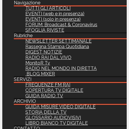
Navigazione
TUTTI GLI ARTICOLI
EVENTI (web e in presenza)
EVENTI (solo in presenza)
FORUM: Broadcast & Coronavirus
SFOGLIA RIVISTE
Rubriche
NEWSLETTER SETTIMANALE
Rassegna Stampa Quotidiana
DIGEST NOTIZIE
RADIO RAI DAL VIVO
MonitoR Tv
RADIO NEL MONDO IN DIRETTA
BLOG MIXER
SERVIZI
FREQUENZE FM RAI
COPERTURA TV DIGITALE
GUIDA RADIO TV
ARCHIVIO
GUIDA MISURE VIDEO DIGITALE
STORIA DELLA TV
GLOSSARIO AUDIOVISIVI
LIBRO BIANCO TV DIGITALE
CONTATTO