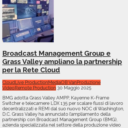
Broadcast Management Group e
Grass Valley ampliano la partnership
per la Rete Cloud
Cloud
Live Production
Media
OB Van
Produzione
Video
Remote Production
30 Maggio 2025
BMG adotta Grass Valley AMPP, Kayenne K-Frame
Switcher e telecamere LDX 135 per scalare flussi di lavoro
decentralizzati e REMI dal suo nuovo NOC di Washington,
D.C. Grass Valley ha annunciato l’ampliamento della
partnership con Broadcast Management Group (BMG),
azienda specializzata nel settore della produzione video