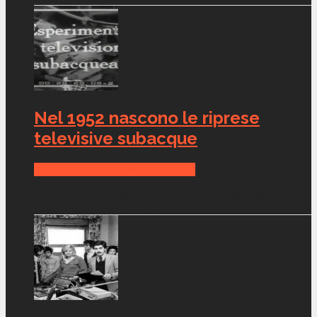
Nel 1952 nascono le riprese
televisive subacque
Memorie della Radio e della Tv
Apr 19, 2021
Dopo molte sperimentazioni in vasca documentate
dalla Settimana Incom,...