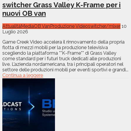
switcher Grass Valley K-Frame per i
nuovi OB van
Attualità
Media
OB Van
Produzione Video
switcher/mixer
10
Luglio 2026
Game Creek Video accelera il rinnovamento della propria
flotta di mezzi mobili per la produzione televisiva
scegliendo la piattaforma **K-Frame** di Grass Valley
come standard per i futuri truck dedicati alle produzioni
live. L’azienda nordamericana, tra i principali operatori nel
settore delle produzioni mobili per eventi sportivi e grandi...
Continua a leggere