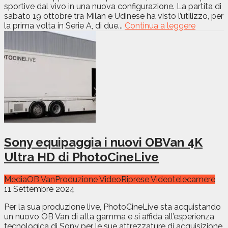
sportive dal vivo in una nuova configurazione. La partita di
sabato 19 ottobre tra Milan e Udinese ha visto l’utilizzo, per
la prima volta in Serie A, di due...
Continua a leggere
Sony equipaggia i nuovi OBVan 4K
Ultra HD di PhotoCineLive
Media
OB Van
Produzione Video
Riprese Video
telecamere
11 Settembre 2024
Per la sua produzione live, PhotoCineLive sta acquistando
un nuovo OB Van di alta gamma e si affida all’esperienza
tecnologica di Sony per le sue attrezzature di acquisizione