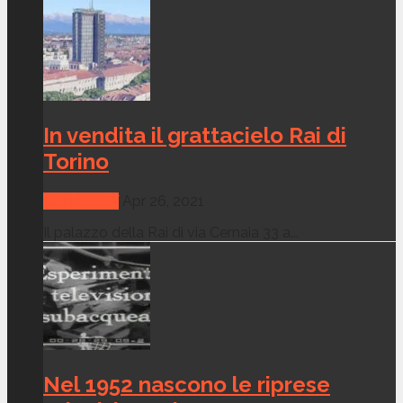
In vendita il grattacielo Rai di
Torino
CANALI TV
Apr 26, 2021
Il palazzo della Rai di via Cernaia 33 a...
Nel 1952 nascono le riprese