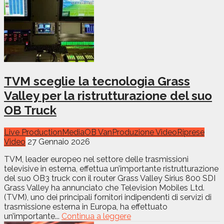
TVM sceglie la tecnologia Grass
Valley per la ristrutturazione del suo
OB Truck
Live Production
Media
OB Van
Produzione Video
Riprese
Video
27 Gennaio 2026
TVM, leader europeo nel settore delle trasmissioni
televisive in esterna, effettua un’importante ristrutturazione
del suo OB3 truck con il router Grass Valley Sirius 800 SDI
Grass Valley ha annunciato che Television Mobiles Ltd.
(TVM), uno dei principali fornitori indipendenti di servizi di
trasmissione esterna in Europa, ha effettuato
un’importante...
Continua a leggere