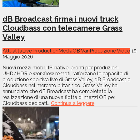
dB Broadcast firma i nuovi truck
Cloudbass con telecamere Grass
Valley
Attualità
Live Production
Media
OB Van
Produzione Video
15
Maggio 2026
Nuovi mezzi mobili IP-native, pronti per produzioni
UHD/HDR e workflow remoti, rafforzano le capacità di
produzione sportiva live di Grass Valley, dB Broadcast e
Cloudbass nel mercato britannico. Grass Valley ha
annunciato che dB Broadcast ha completato la
realizzazione di una nuova flotta di mezzi OB per
Cloudbass dedicati...
Continua a leggere