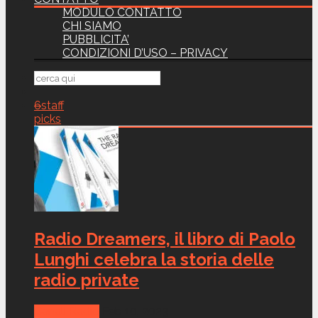
MODULO CONTATTO
CHI SIAMO
PUBBLICITA’
CONDIZIONI D’USO – PRIVACY
6
staff
picks
Radio Dreamers, il libro di Paolo
Lunghi celebra la storia delle
radio private
Canali Radio
Feb 10, 2023