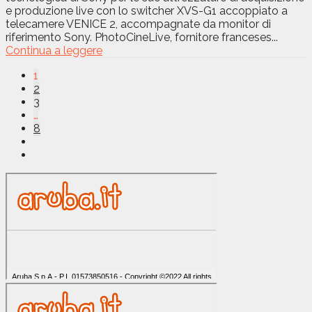
e produzione live con lo switcher XVS-G1 accoppiato a
telecamere VENICE 2, accompagnate da monitor di
riferimento Sony. PhotoCineLive, fornitore franceses...
Continua a leggere
1
2
3
…
8