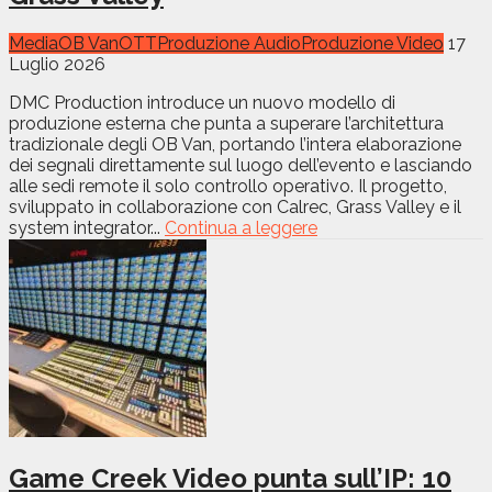
Media
OB Van
OTT
Produzione Audio
Produzione Video
17
Luglio 2026
DMC Production introduce un nuovo modello di
produzione esterna che punta a superare l’architettura
tradizionale degli OB Van, portando l’intera elaborazione
dei segnali direttamente sul luogo dell’evento e lasciando
alle sedi remote il solo controllo operativo. Il progetto,
sviluppato in collaborazione con Calrec, Grass Valley e il
system integrator...
Continua a leggere
Game Creek Video punta sull’IP: 10