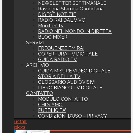
NEWSLETTER SETTIMANALE
Rassegna Stampa Quotidiana
DIGEST NOTIZIE
RADIO RAI DAL VIVO
MonitoR Tv
RADIO NEL MONDO IN DIRETTA
BLOG MIXER
SERVIZI
FREQUENZE FM RAI
COPERTURA TV DIGITALE
GUIDA RADIO TV
ARCHIVIO
GUIDA MISURE VIDEO DIGITALE
STORIA DELLA TV
GLOSSARIO AUDIOVISIVI
LIBRO BIANCO TV DIGITALE
CONTATTO
MODULO CONTATTO
CHI SIAMO
PUBBLICITA’
CONDIZIONI D’USO – PRIVACY
6
staff
picks