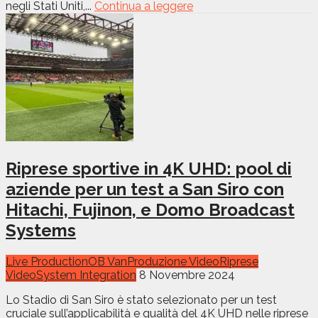
negli Stati Uniti,...
Continua a leggere
Riprese sportive in 4K UHD: pool di
aziende per un test a San Siro con
Hitachi, Fujinon, e Domo Broadcast
Systems
Live Production
OB Van
Produzione Video
Riprese
Video
System Integration
8 Novembre 2024
Lo Stadio di San Siro è stato selezionato per un test
cruciale sull’applicabilità e qualità del 4K UHD nelle riprese