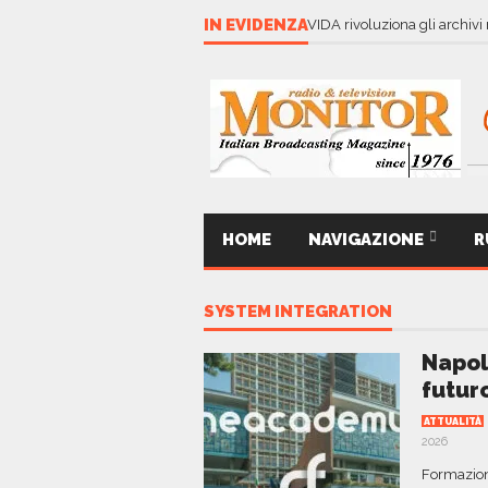
IN EVIDENZA
VIDA rivoluziona gli archivi
HOME
NAVIGAZIONE
R
SYSTEM INTEGRATION
Napol
futur
ATTUALITÀ
2026
Formazione