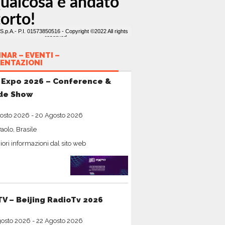
NAR – EVENTI –
ENTAZIONI
 Expo 2026 – Conference &
de Show
osto 2026
-
20 Agosto 2026
aolo, Brasile
ori informazioni dal sito web
TV – Beijing RadioTv 2026
gosto 2026
-
22 Agosto 2026