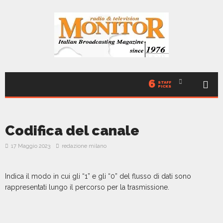
6
STAFF
PICKS
Codifica del canale
17 Maggio 2023
redazione milano
Indica il modo in cui gli “1” e gli “0” del flusso di dati sono
rappresentati lungo il percorso per la trasmissione.