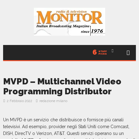
6
STAFF
PICKS
MVPD – Multichannel Video
Programming Distributor
2 Febbraio 2022
redazione milano
Un MVPD è un servizio che distribuisce o fornisce più canali
televisivi. Ad esempio, provider negli Stati Uniti come Comcast,
DISH, DirecTV o Verizon, AT&T. Questi servizi operano su un