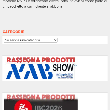
modello MVPD e forniscono diversi canali televisivi come parte di
un pacchetto a cui il cliente si abbona
CATEGORIE
Categorie