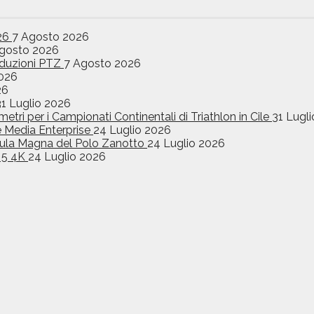
026
7 Agosto 2026
gosto 2026
oduzioni PTZ
7 Agosto 2026
026
26
31 Luglio 2026
etri per i Campionati Continentali di Triathlon in Cile
31 Lugl
e Media Enterprise
24 Luglio 2026
l’Aula Magna del Polo Zanotto
24 Luglio 2026
o 5 4K
24 Luglio 2026