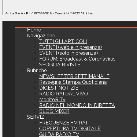
Home
Navigazione
TUTTI GLI ARTICOLI
EVENTI (web e in presenza)
EVENTI (solo in presenza)
FORUM: Broadcast & Coronavirus
SFOGLIA RIVISTE
Rubriche
NEWSLETTER SETTIMANALE
Rassegna Stampa Quotidiana
DIGEST NOTIZIE
RADIO RAI DAL VIVO
MonitoR Tv
RADIO NEL MONDO IN DIRETTA
BLOG MIXER
SERVIZI
FREQUENZE FM RAI
COPERTURA TV DIGITALE
GUIDA RADIO TV