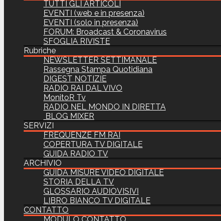
TUTTI GLI ARTICOLI
EVENTI (web e in presenza)
EVENTI (solo in presenza)
FORUM: Broadcast & Coronavirus
SFOGLIA RIVISTE
Rubriche
NEWSLETTER SETTIMANALE
Rassegna Stampa Quotidiana
DIGEST NOTIZIE
RADIO RAI DAL VIVO
MonitoR Tv
RADIO NEL MONDO IN DIRETTA
BLOG MIXER
SERVIZI
FREQUENZE FM RAI
COPERTURA TV DIGITALE
GUIDA RADIO TV
ARCHIVIO
GUIDA MISURE VIDEO DIGITALE
STORIA DELLA TV
GLOSSARIO AUDIOVISIVI
LIBRO BIANCO TV DIGITALE
CONTATTO
MODULO CONTATTO