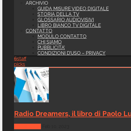
ARCHIVIO
GUIDA MISURE VIDEO DIGITALE
STORIA DELLA TV
GLOSSARIO AUDIOVISIVI
LIBRO BIANCO TV DIGITALE
CONTATTO
MODULO CONTATTO
CHI SIAMO
PUBBLICITA’
CONDIZIONI D’USO – PRIVACY
6
staff
picks
Radio Dreamers, il libro di Paolo Lu
Canali Radio
Feb 10, 2023