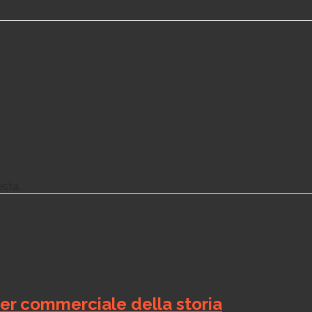
ta...
ter commerciale della storia