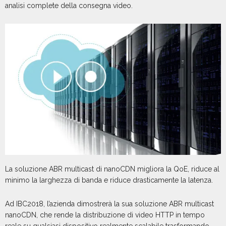
analisi complete della consegna video.
La soluzione ABR multicast di nanoCDN migliora la QoE, riduce al
minimo la larghezza di banda e riduce drasticamente la latenza.
Ad IBC2018, l’azienda dimostrerà la sua soluzione ABR multicast
nanoCDN, che rende la distribuzione di video HTTP in tempo
reale su qualsiasi dispositivo realmente scalabile trasformando