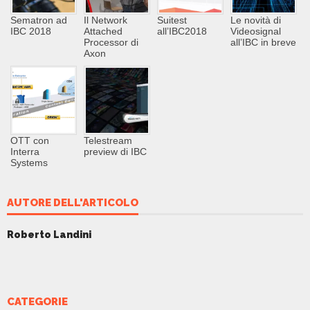
Sematron ad
Il Network
Suitest
Le novità di
IBC 2018
Attached
all’IBC2018
Videosignal
Processor di
all’IBC in breve
Axon
OTT con
Telestream
Interra
preview di IBC
Systems
AUTORE DELL'ARTICOLO
Roberto Landini
CATEGORIE