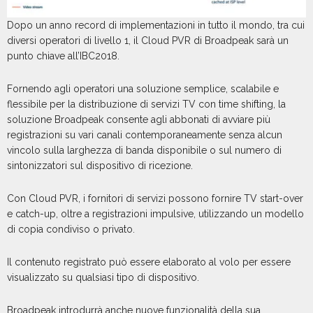
Dopo un anno record di implementazioni in tutto il mondo, tra cui
diversi operatori di livello 1, il Cloud PVR di Broadpeak sarà un
punto chiave all’IBC2018.
Fornendo agli operatori una soluzione semplice, scalabile e
flessibile per la distribuzione di servizi TV con time shifting, la
soluzione Broadpeak consente agli abbonati di avviare più
registrazioni su vari canali contemporaneamente senza alcun
vincolo sulla larghezza di banda disponibile o sul numero di
sintonizzatori sul dispositivo di ricezione.
Con Cloud PVR, i fornitori di servizi possono fornire TV start-over
e catch-up, oltre a registrazioni impulsive, utilizzando un modello
di copia condiviso o privato.
Il contenuto registrato può essere elaborato al volo per essere
visualizzato su qualsiasi tipo di dispositivo.
Broadpeak introdurrà anche nuove funzionalità della sua