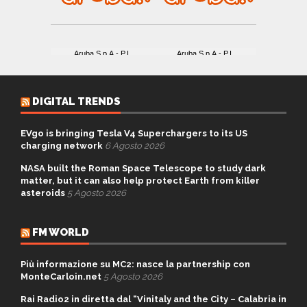
DIGITAL TRENDS
EVgo is bringing Tesla V4 Superchargers to its US
charging network
6 Agosto 2026
NASA built the Roman Space Telescope to study dark
matter, but it can also help protect Earth from killer
asteroids
5 Agosto 2026
FM WORLD
Più informazione su MC2: nasce la partnership con
MonteCarloin.net
5 Agosto 2026
Rai Radio2 in diretta dal “Vinitaly and the City – Calabria in