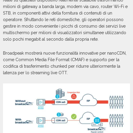
milioni di gateway a banda larga, modem via cavo, router Wi-Fi e
STB, in componenti attivi della fornitura di contenuti di un
operatore. Sfruttando le reti domestiche, gli operatori possono
gestire in modo conveniente i picchi di consumo dei servizi live
multischermo per milioni di visualizzatori simultanee utilizzando
solo pochi megabit al secondo dalla propria rete.
Broadpeak mostrerà nuove funzionalità innovative per nanoCDN,
come Common Media File Format (CMAF) e supporto per la
codifica di trasferimento chunked per ridurre ulteriormente la
latenza per lo streaming live OTT.