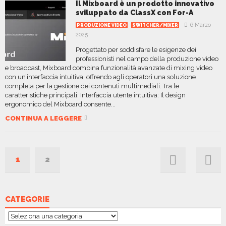
​Il Mixboard è un prodotto innovativo
sviluppato da ClassX con For-A
6 Marzo
PRODUZIONE VIDEO
SWITCHER/MIXER
2025
Progettato per soddisfare le esigenze dei
professionisti nel campo della produzione video
e broadcast, Mixboard combina funzionalità avanzate di mixing video
con un’interfaccia intuitiva, offrendo agli operatori una soluzione
completa per la gestione dei contenuti multimediali.​ Tra le
caratteristiche principali: Interfaccia utente intuitiva: Il design
ergonomico del Mixboard consente...
CONTINUA A LEGGERE
1
2
CATEGORIE
Categorie