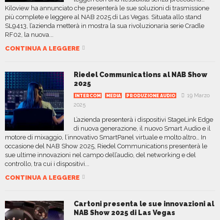
Kiloview ha annunciato che presenterà le sue soluzioni di trasmissione
più complete e leggere al NAB 2025 di Las Vegas. Situata allo stand
SL9413, l’azienda metterà in mostra la sua rivoluzionaria serie Cradle
RF02, la nuova...
CONTINUA A LEGGERE
Riedel Communications al NAB Show
2025
19 Marzo
INTERCOM
MEDIA
PRODUZIONE AUDIO
2025
L’azienda presenterà i dispositivi StageLink Edge
di nuova generazione, il nuovo Smart Audio e il
motore di mixaggio, l’innovativo SmartPanel virtuale e molto altro… In
occasione del NAB Show 2025, Riedel Communications presenterà le
sue ultime innovazioni nel campo dell’audio, del networking e del
controllo, tra cui i dispositivi...
CONTINUA A LEGGERE
Cartoni presenta le sue innovazioni al
NAB Show 2025 di Las Vegas